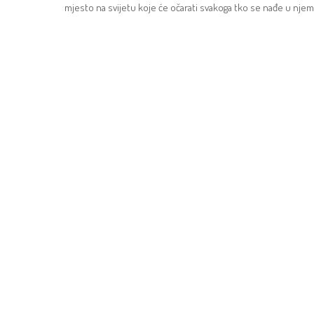
mjesto na svijetu koje će očarati svakoga tko se nađe u njem