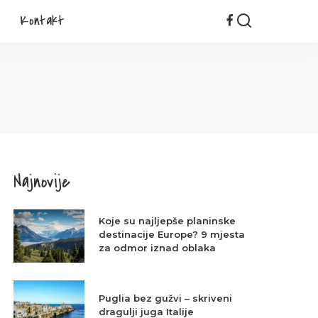
Kontakt
Najnovije
Koje su najljepše planinske
destinacije Europe? 9 mjesta
za odmor iznad oblaka
Puglia bez gužvi – skriveni
dragulji juga Italije