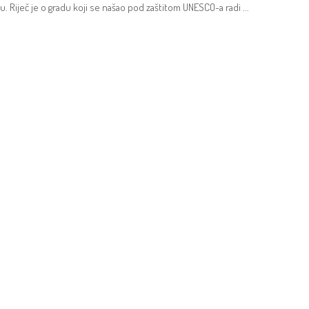
u. Riječ je o gradu koji se našao pod zaštitom UNESCO-a radi
...