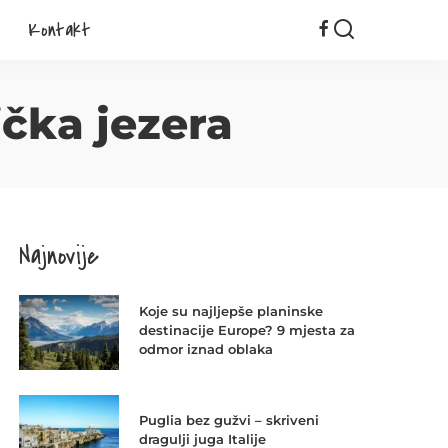
Kontakt
ička jezera
Najnovije
Koje su najljepše planinske
destinacije Europe? 9 mjesta za
odmor iznad oblaka
Puglia bez gužvi – skriveni
dragulji juga Italije