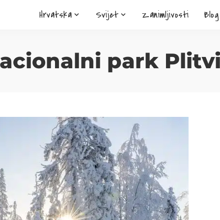
Hrvatska
Svijet
Zanimljivosti
Blog
acionalni park Plitv