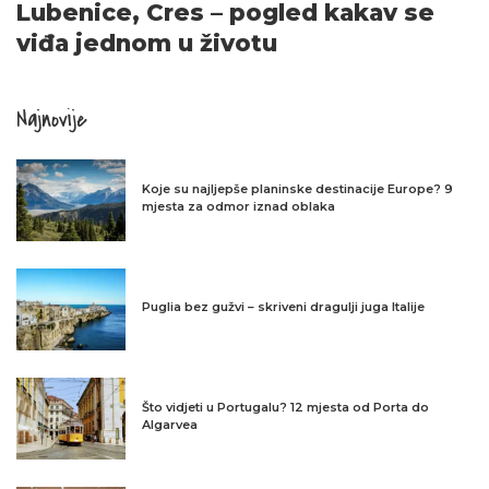
Lubenice, Cres – pogled kakav se
viđa jednom u životu
Najnovije
Koje su najljepše planinske destinacije Europe? 9
mjesta za odmor iznad oblaka
Puglia bez gužvi – skriveni dragulji juga Italije
Što vidjeti u Portugalu? 12 mjesta od Porta do
Algarvea