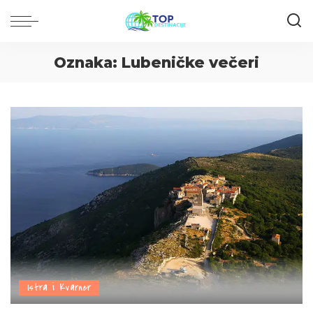
Oznaka:
Lubeničke večeri
Istra i Kvarner