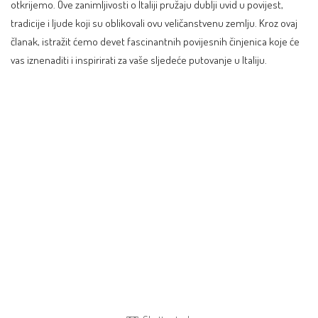
otkrijemo. Ove zanimljivosti o Italiji pružaju dublji uvid u povijest,
tradicije i ljude koji su oblikovali ovu veličanstvenu zemlju. Kroz ovaj
članak, istražit ćemo devet fascinantnih povijesnih činjenica koje će
vas iznenaditi i inspirirati za vaše sljedeće putovanje u Italiju.