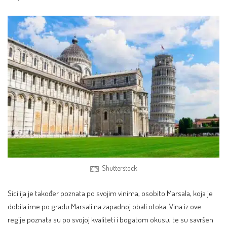
Shutterstock
Sicilija je također poznata po svojim vinima, osobito Marsala, koja je
dobila ime po gradu Marsali na zapadnoj obali otoka. Vina iz ove
regije poznata su po svojoj kvaliteti i bogatom okusu, te su savršen