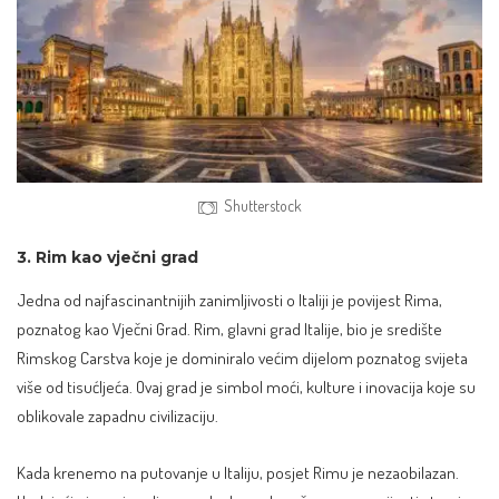
Shutterstock
3. Rim kao vječni grad
Jedna od najfascinantnijih zanimljivosti o Italiji je povijest Rima,
poznatog kao Vječni Grad. Rim, glavni grad Italije, bio je središte
Rimskog Carstva koje je dominiralo većim dijelom poznatog svijeta
više od tisućljeća. Ovaj grad je simbol moći, kulture i inovacija koje su
oblikovale zapadnu civilizaciju.
Kada krenemo na putovanje u Italiju, posjet Rimu je nezaobilazan.