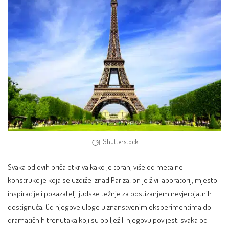
Shutterstock
Svaka od ovih priča otkriva kako je toranj više od metalne
konstrukcije koja se uzdiže iznad Pariza; on je živi laboratorij, mjesto
inspiracije i pokazatelj ljudske težnje za postizanjem nevjerojatnih
dostignuća. Od njegove uloge u znanstvenim eksperimentima do
dramatičnih trenutaka koji su obilježili njegovu povijest, svaka od