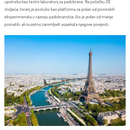
upotreba kao testni laboratorij za padobrane. Na početku 20.
stoljeća, toranj je poslužio kao platforma za jedan od pionirskih
eksperimenata u razvoju padobranstva, što je jedan od manje
poznatih, ali izuzetno zanimljivih aspekata njegove povijesti.