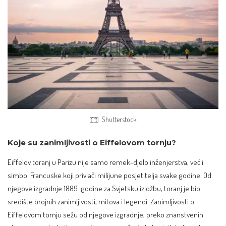
Shutterstock
Koje su zanimljivosti o Eiffelovom tornju?
Eiffelov toranj u Parizu nije samo remek-djelo inženjerstva, već i
simbol Francuske
koji privlači milijune posjetitelja svake godine. Od
njegove izgradnje 1889. godine za Svjetsku izložbu, toranj je bio
središte brojnih zanimljivosti, mitova i legendi. Zanimljivosti o
Eiffelovom tornju sežu od njegove izgradnje, preko znanstvenih