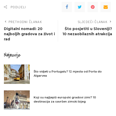
PODIJELI
PRETHODNI ČLANAK
SLJEDEĆI ČLANAK
Digitalni nomadi: 20
Što posjetiti u Sloveniji?
najboljih gradova za život i
10 nezaobilaznih atrakcija
rad
Najnovije
Što vidjeti u Portugalu? 12 mjesta od Porta do
Algarvea
Koji su najljepši europski gradovi zimi? 10
destinacija za savršen zimski bijeg