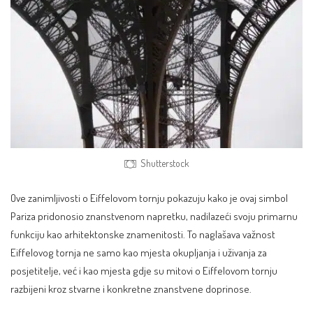
Shutterstock
Ove zanimljivosti o Eiffelovom tornju pokazuju kako je ovaj simbol
Pariza pridonosio znanstvenom napretku, nadilazeći svoju primarnu
funkciju kao arhitektonske znamenitosti. To naglašava važnost
Eiffelovog tornja ne samo kao mjesta okupljanja i uživanja za
posjetitelje, već i kao mjesta gdje su mitovi o Eiffelovom tornju
razbijeni kroz stvarne i konkretne znanstvene doprinose.