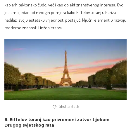
kao arhitektonsko čudo, već i kao objekt znanstvenog interesa. Ovo
je samo jedan od mnogih primjera kako Eiffelov toranj u Parizu
nadilazi svoju estetsku vrijednost, postajući ključni element u razvoju
moderne znanosti i inženjerstva.
Shutterstock
6. Eiffelov toranj kao privremeni zatvor tijekom
Drugog svjetskog rata