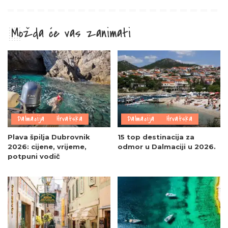
Možda će vas zanimati
Dalmacija
Hrvatska
Dalmacija
Hrvatska
Plava špilja Dubrovnik
15 top destinacija za
2026: cijene, vrijeme,
odmor u Dalmaciji u 2026.
potpuni vodič