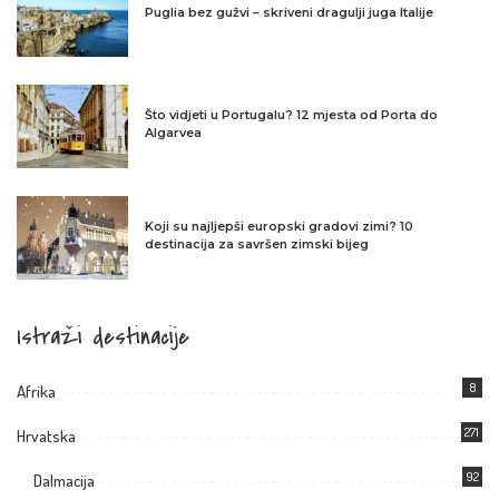
Puglia bez gužvi – skriveni dragulji juga Italije
Što vidjeti u Portugalu? 12 mjesta od Porta do
Algarvea
Koji su najljepši europski gradovi zimi? 10
destinacija za savršen zimski bijeg
Istraži destinacije
8
Afrika
271
Hrvatska
92
Dalmacija