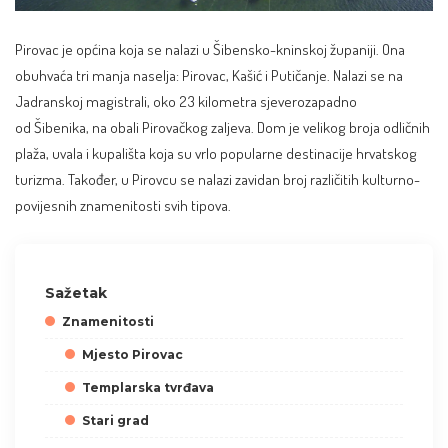
Pirovac je općina koja se nalazi u Šibensko-kninskoj županiji. Ona
obuhvaća tri manja naselja: Pirovac, Kašić i Putičanje. Nalazi se na
Jadranskoj magistrali, oko 23 kilometra sjeverozapadno
od
Šibenika
, na obali Pirovačkog zaljeva. Dom je velikog broja odličnih
plaža, uvala i kupališta koja su vrlo popularne destinacije hrvatskog
turizma. Također, u Pirovcu se nalazi zavidan broj različitih kulturno-
povijesnih znamenitosti svih tipova.
Sažetak
Znamenitosti
Mjesto Pirovac
Templarska tvrđava
Stari grad