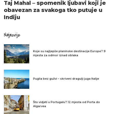
Taj Mahal – spomenik ljubavi koji je
obavezan za svakoga tko putuje u
Indiju
Najnovije
Koje su najljepše planinske destinacije Europe? 9
mjesta za odmor iznad oblaka
Puglia bez gužvi – skriveni dragulji juga Italije
Što vidjeti u Portugalu? 12 mjesta od Porta do
Algarvea