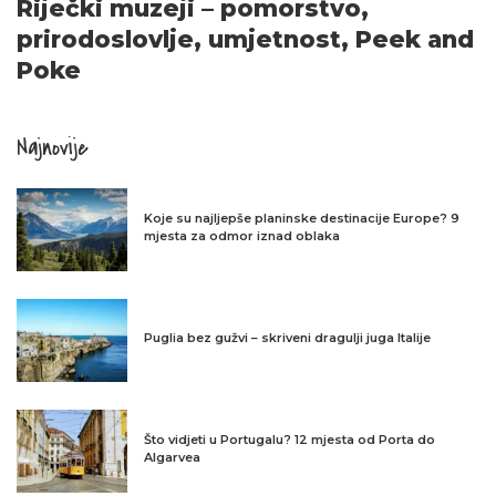
Riječki muzeji – pomorstvo,
prirodoslovlje, umjetnost, Peek and
Poke
Najnovije
Koje su najljepše planinske destinacije Europe? 9
mjesta za odmor iznad oblaka
Puglia bez gužvi – skriveni dragulji juga Italije
Što vidjeti u Portugalu? 12 mjesta od Porta do
Algarvea