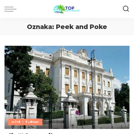
Oznaka:
Peek and Poke
Istra i Kvarner