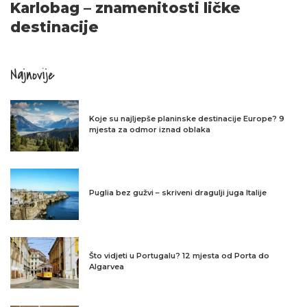
Karlobag – znamenitosti ličke
destinacije
Najnovije
Koje su najljepše planinske destinacije Europe? 9
mjesta za odmor iznad oblaka
Puglia bez gužvi – skriveni dragulji juga Italije
Što vidjeti u Portugalu? 12 mjesta od Porta do
Algarvea