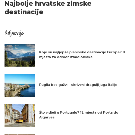
Najbolje hrvatske zimske
destinacije
Najnovije
Koje su najljepše planinske destinacije Europe? 9
mjesta za odmor iznad oblaka
Puglia bez gužvi – skriveni dragulji juga Italije
Što vidjeti u Portugalu? 12 mjesta od Porta do
Algarvea