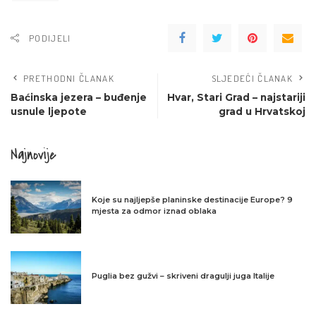
PODIJELI
PRETHODNI ČLANAK
SLJEDEĆI ČLANAK
Baćinska jezera – buđenje
Hvar, Stari Grad – najstariji
usnule ljepote
grad u Hrvatskoj
Najnovije
Koje su najljepše planinske destinacije Europe? 9
mjesta za odmor iznad oblaka
Puglia bez gužvi – skriveni dragulji juga Italije