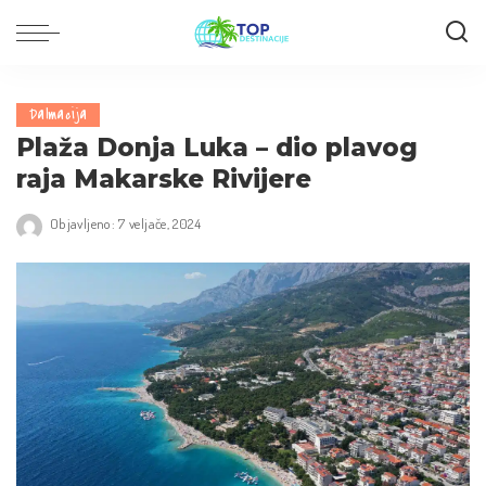
Dalmacija
Plaža Donja Luka – dio plavog
raja Makarske Rivijere
Objavljeno: 7 veljače, 2024