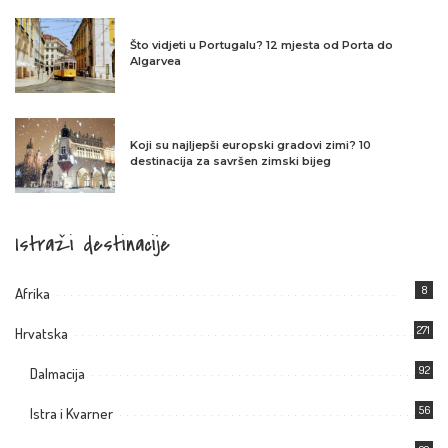
Što vidjeti u Portugalu? 12 mjesta od Porta do
Algarvea
Koji su najljepši europski gradovi zimi? 10
destinacija za savršen zimski bijeg
Istraži destinacije
8
Afrika
271
Hrvatska
92
Dalmacija
56
Istra i Kvarner