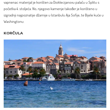
vapnenac materijal je korišten za Dioklecijanovu palaču u Splitu s
početka 4. stoljeća. No, njegovo kamenje također je korišteno u
izgradnji najpoznatije džamije u Istanbulu Aja Sofije, te Bijele kuće u
Washingtonu.
KORČULA