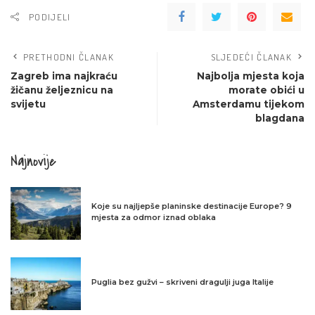
PODIJELI
PRETHODNI ČLANAK
SLJEDEĆI ČLANAK
Zagreb ima najkraću
Najbolja mjesta koja
žičanu željeznicu na
morate obići u
svijetu
Amsterdamu tijekom
blagdana
Najnovije
Koje su najljepše planinske destinacije Europe? 9
mjesta za odmor iznad oblaka
Puglia bez gužvi – skriveni dragulji juga Italije