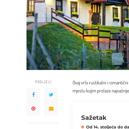
PODIJELI
Ovaj vrlo rustikalni i romantič
mjestu kojim prolaze najvažnij
Sažetak
Od 14. stoljeća do d