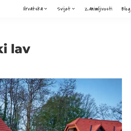
Hrvatska
Svijet
Zanimljivosti
Blog
i lav