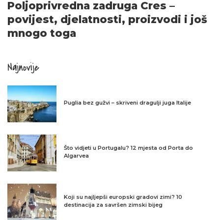
Poljoprivredna zadruga Cres –
povijest, djelatnosti, proizvodi i još
mnogo toga
Najnovije
Puglia bez gužvi – skriveni dragulji juga Italije
Što vidjeti u Portugalu? 12 mjesta od Porta do
Algarvea
Koji su najljepši europski gradovi zimi? 10
destinacija za savršen zimski bijeg