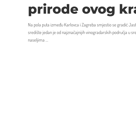
prirode ovog kr
Na pola puta između Karlovca i Zagreba smjestio se gradić Jas
središte jedan je od najznačajnijih vinogradarskih područja u sr
naseljima
...