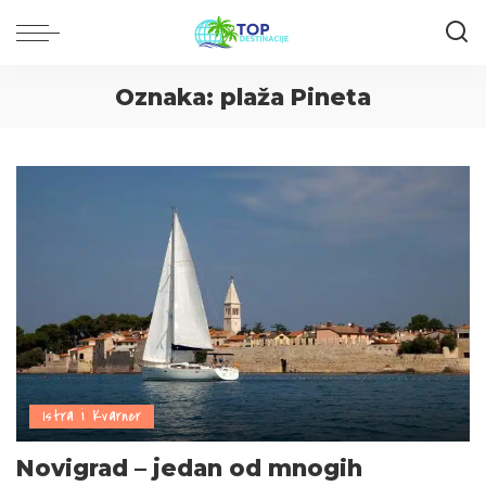
Oznaka:
plaža Pineta
Istra i Kvarner
Novigrad – jedan od mnogih