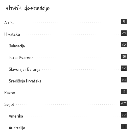
Istraži destinacije
8
Afrika
271
Hrvatska
92
Dalmacija
56
Istra i Kvarner
22
Slavonija i Baranja
53
Središnja Hrvatska
14
Razno
207
Svijet
22
Amerika
1
Australija