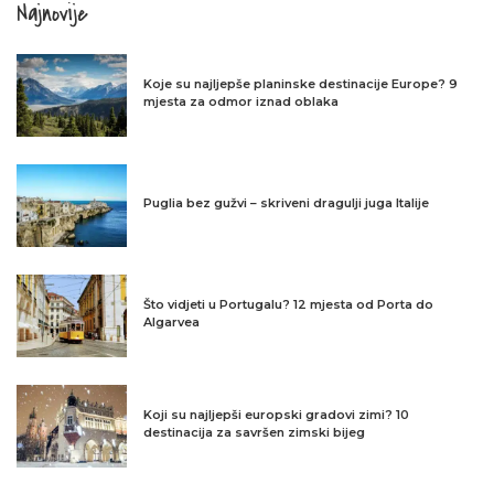
Najnovije
Koje su najljepše planinske destinacije Europe? 9
mjesta za odmor iznad oblaka
Puglia bez gužvi – skriveni dragulji juga Italije
Što vidjeti u Portugalu? 12 mjesta od Porta do
Algarvea
Koji su najljepši europski gradovi zimi? 10
destinacija za savršen zimski bijeg