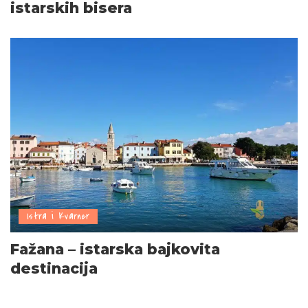
istarskih bisera
Istra i Kvarner
Fažana – istarska bajkovita
destinacija