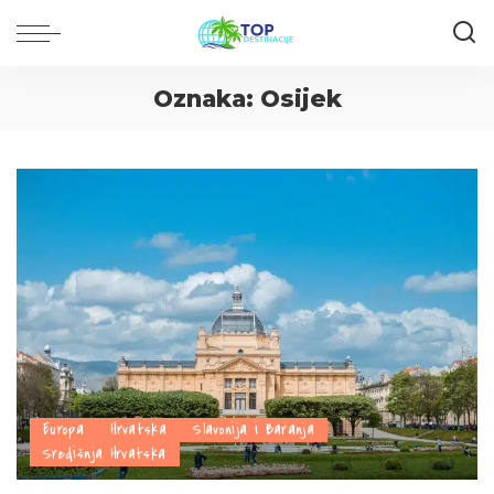
Oznaka:
Osijek
Europa
Hrvatska
Slavonija i Baranja
Središnja Hrvatska