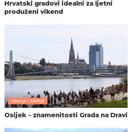
Hrvatski gradovi idealni za ljetni
produženi vikend
Slavonija i Baranja
Osijek – znamenitosti Grada na Dravi