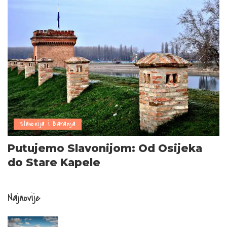
Slavonija i Baranja
Putujemo Slavonijom: Od Osijeka
do Stare Kapele
Najnovije