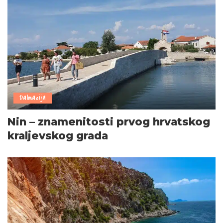
Dalmacija
Nin – znamenitosti prvog hrvatskog
kraljevskog grada