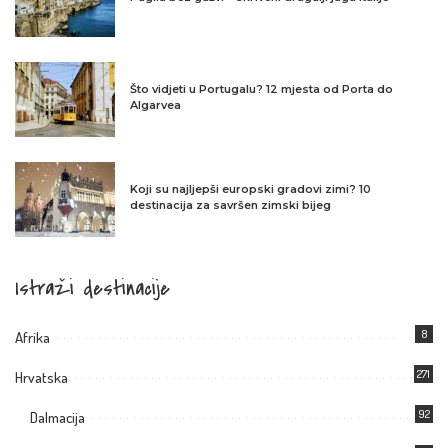
Što vidjeti u Portugalu? 12 mjesta od Porta do
Algarvea
Koji su najljepši europski gradovi zimi? 10
destinacija za savršen zimski bijeg
Istraži destinacije
8
Afrika
271
Hrvatska
92
Dalmacija