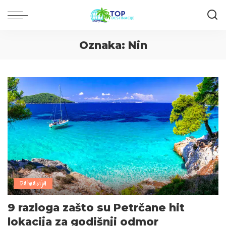
Oznaka:
Nin
Dalmacija
9 razloga zašto su Petrčane hit
lokacija za godišnji odmor