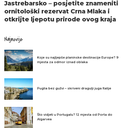
Jastrebarsko – posjetite znameniti
ornitološki rezervat Crna Mlaka i
otkrijte ljepotu prirode ovog kraja
Najnovije
Koje su najljepše planinske destinacije Europe? 9
mjesta za odmor iznad oblaka
Puglia bez gužvi – skriveni dragulji juga Italije
Što vidjeti u Portugalu? 12 mjesta od Porta do
Algarvea