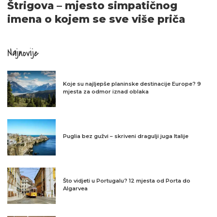
Štrigova – mjesto simpatičnog
imena o kojem se sve više priča
Najnovije
Koje su najljepše planinske destinacije Europe? 9
mjesta za odmor iznad oblaka
Puglia bez gužvi – skriveni dragulji juga Italije
Što vidjeti u Portugalu? 12 mjesta od Porta do
Algarvea