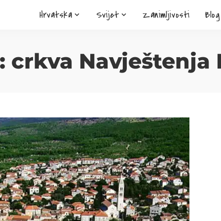
Hrvatska
Svijet
Zanimljivosti
Blog
:
crkva Navještenja 