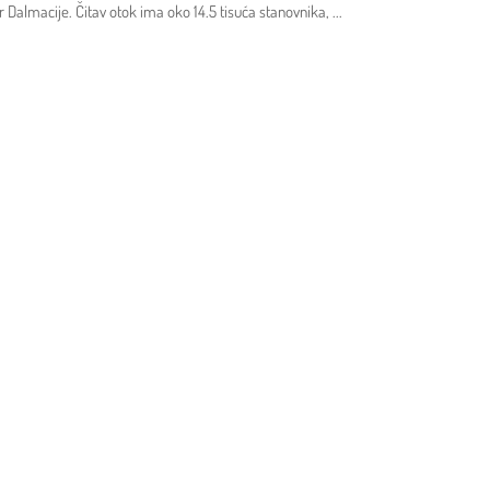
r Dalmacije. Čitav otok ima oko 14.5 tisuća stanovnika,
...