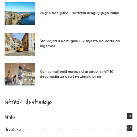
Puglia bez gužvi – skriveni dragulji juga Italije
Što vidjeti u Portugalu? 12 mjesta od Porta do
Algarvea
Koji su najljepši europski gradovi zimi? 10
destinacija za savršen zimski bijeg
Istraži destinacije
8
Afrika
271
Hrvatska