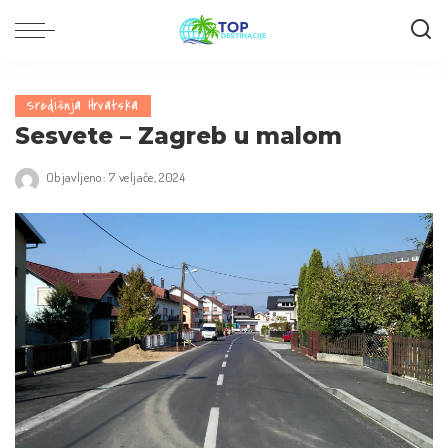
Središnja Hrvatska
Sesvete – Zagreb u malom
Objavljeno: 7 veljače, 2024