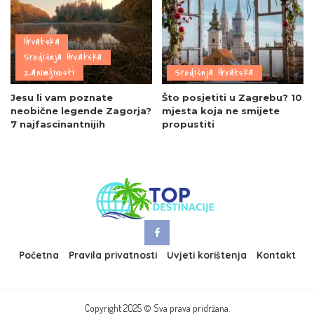
Hrvatska
Središnja Hrvatska
Zanimljivosti
Središnja Hrvatska
Jesu li vam poznate
Što posjetiti u Zagrebu? 10
neobične legende Zagorja?
mjesta koja ne smijete
7 najfascinantnijih
propustiti
Početna
Pravila privatnosti
Uvjeti korištenja
Kontakt
Copyright 2025 © Sva prava pridržana.