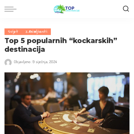
Svijet
Zanimljivosti
Top 5 popularnih “kockarskih”
destinacija
Objavljeno: 9 siječnja, 2024