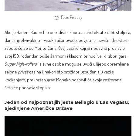
Foto: Pixabay
Ako je Baden-Baden bio odredište izbora za aristokrate iz 19. stoljeća,
današnji ekvivalenti – visoki računovođe, odvjetnici i izvršni direktori –
zaputit će se do Monte Carla. Ovaj casino koji je nedavno proslavio
svoj 150. rođendan odiše šarmom i klasom te nudi veliki izbor igara.
Super high-rollers
i slavne osobe mogu se uvući u lijepo opremljene
salone
privés
casina i, nakon što proživite uzbuđenja u vezi s
kockanjem,
prekrasan grad Monako
postavit će svoje restorane i
šetnice pod vaša stopala.
Jedan od najpoznatijih jeste Bellagio u Las Vegasu,
Sjedinjene Američke Države