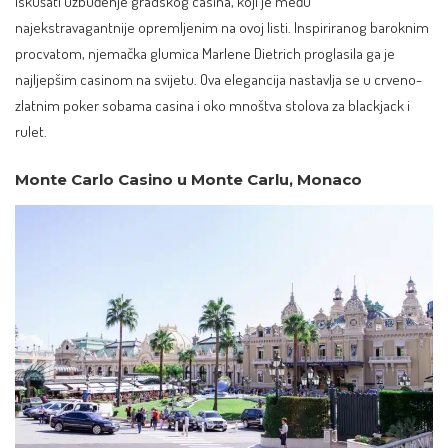
iskušati uzbuđenje gradskog casina, koji je među
najekstravagantnije opremljenim na ovoj listi. Inspiriranog baroknim
procvatom, njemačka glumica Marlene Dietrich proglasila ga je
najljepšim casinom na svijetu. Ova elegancija nastavlja se u crveno-
zlatnim poker sobama casina i oko mnoštva stolova za blackjack i
rulet.
Monte Carlo Casino u Monte Carlu, Monaco