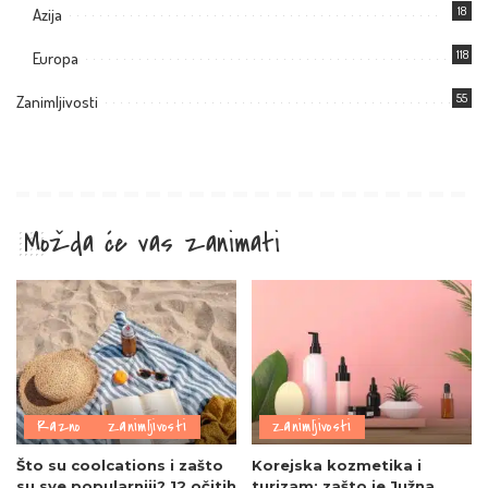
18
Azija
118
Europa
55
Zanimljivosti
Možda će vas zanimati
Razno
Zanimljivosti
Zanimljivosti
Što su coolcations i zašto
Korejska kozmetika i
su sve popularniji? 12 očitih
turizam: zašto je Južna