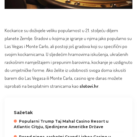
Kockarice su doživjele veliku popularnost u 21. stoljeću diljem
planete Zemlje. Gradovi u kojima je igranje u njima jako popularno su
Las Vegas i Monte Carlo, ali postoji još gradova koji su specifični po
svojim kockarnicama. U sljedećim hramovima iskušenja, ukrašenih
raskošnim namještajem i prepunim barovima, kockanje je uzdignuto
do umjetničke forme. Ako želite iz udobnosti svoga doma iskusiti
barem dio Las Vegasa ili Monte Carla, casino igre danas možete
isprobati na besplatnim stranicama kao
slotovi.hr
.
Sažetak
Popularni Trump Taj Mahal Casino Resort u
Atlantic Cityju, Sjedinjene Američke Države
Pored njega, raskošni Grand Lisboa Casino u