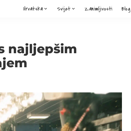
Hrvatska
Svijet
Zanimljivosti
Blog
s najljepšim
ajem