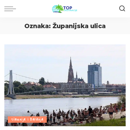
Oznaka:
Županijska ulica
Slavonija i Baranja