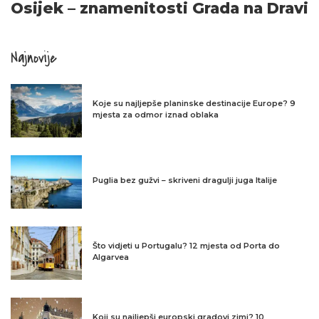
Osijek – znamenitosti Grada na Dravi
Najnovije
Koje su najljepše planinske destinacije Europe? 9
mjesta za odmor iznad oblaka
Puglia bez gužvi – skriveni dragulji juga Italije
Što vidjeti u Portugalu? 12 mjesta od Porta do
Algarvea
Koji su najljepši europski gradovi zimi? 10