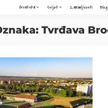
Hrvatska
Svijet
Zanimljivosti
Blog
Oznaka:
Tvrđava Br