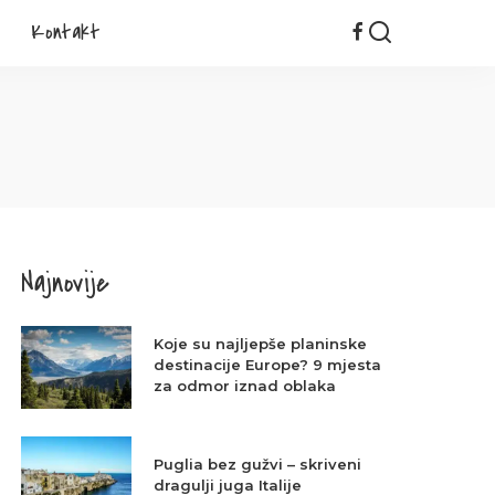
Kontakt
Najnovije
Koje su najljepše planinske
destinacije Europe? 9 mjesta
za odmor iznad oblaka
Puglia bez gužvi – skriveni
dragulji juga Italije