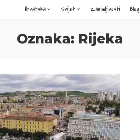
Hrvatska
Svijet
Zanimljivosti
Blog
Oznaka:
Rijeka