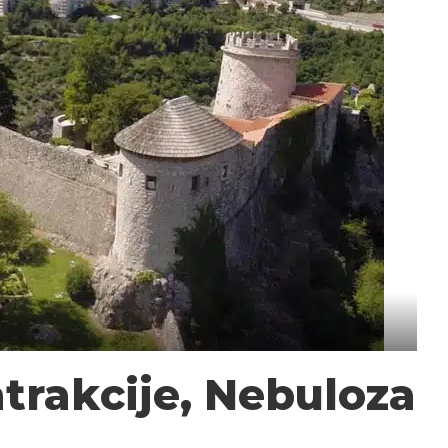
atrakcije, Nebuloza