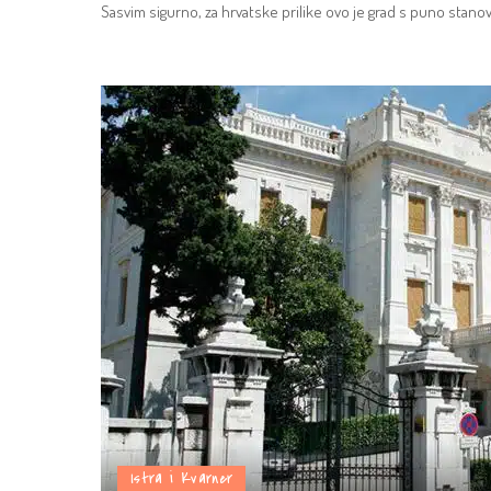
Sasvim sigurno, za hrvatske prilike ovo je grad s puno stanovn
Istra i Kvarner