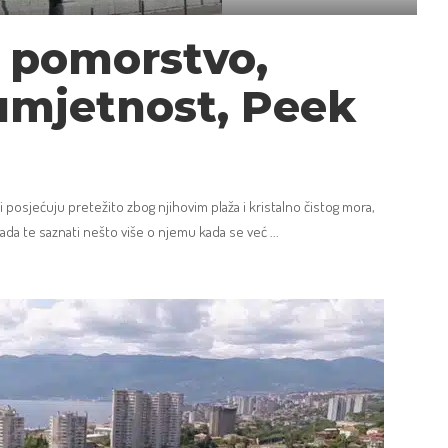
– pomorstvo,
 umjetnost, Peek
i posjećuju pretežito zbog njihovim plaža i kristalno čistog mora,
grada te saznati nešto više o njemu kada se već
...