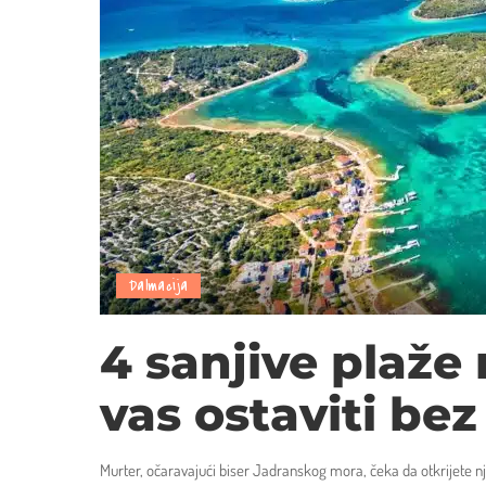
Dalmacija
4 sanjive plaže
vas ostaviti be
Murter, očaravajući biser Jadranskog mora, čeka da otkrijete n