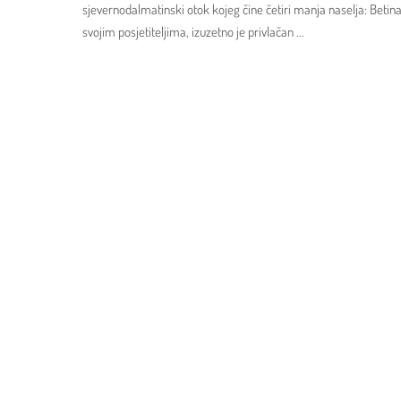
sjevernodalmatinski otok kojeg čine četiri manja naselja: Betina
svojim posjetiteljima, izuzetno je privlačan
...