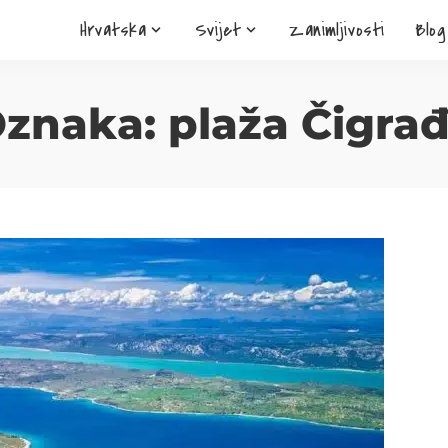
Hrvatska
Svijet
Zanimljivosti
Blog
znaka:
plaža Čigra