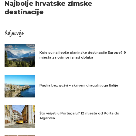
Najbolje hrvatske zimske
destinacije
Najnovije
Koje su najljepše planinske destinacije Europe? 9
mjesta za odmor iznad oblaka
Puglia bez gužvi – skriveni dragulji juga Italije
Što vidjeti u Portugalu? 12 mjesta od Porta do
Algarvea