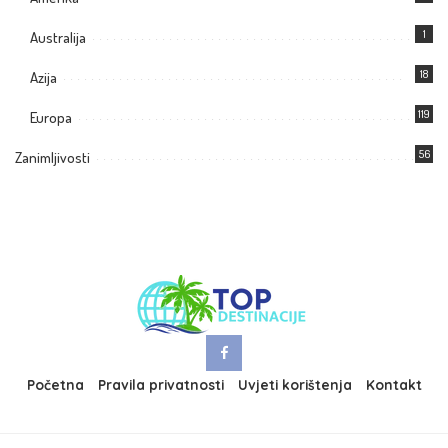
1
Australija
18
Azija
119
Europa
56
Zanimljivosti
Početna
Pravila privatnosti
Uvjeti korištenja
Kontakt