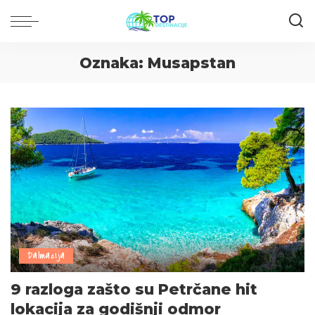
Oznaka:
Musapstan
Dalmacija
9 razloga zašto su Petrčane hit
lokacija za godišnji odmor