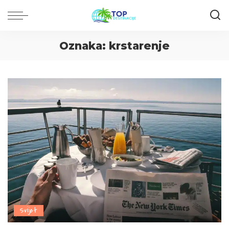
Oznaka:
krstarenje
Svijet