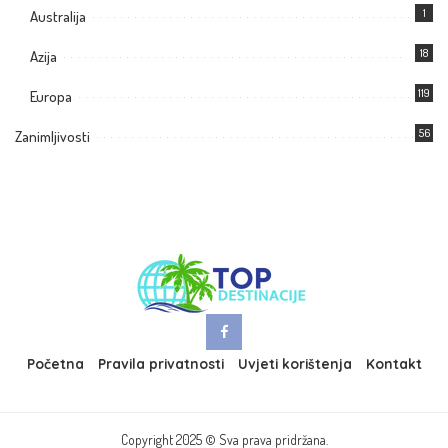
1
Australija
18
Azija
119
Europa
56
Zanimljivosti
Početna
Pravila privatnosti
Uvjeti korištenja
Kontakt
Copyright 2025 © Sva prava pridržana.