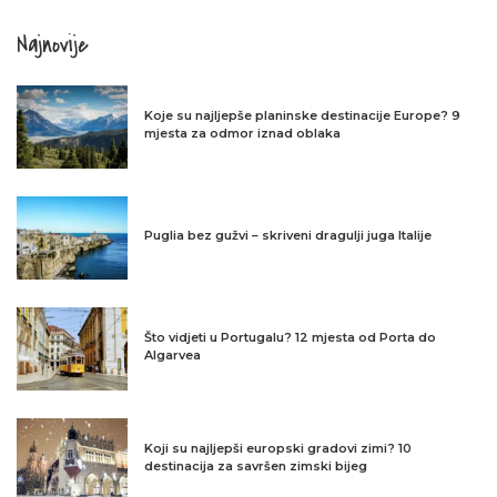
Najnovije
Koje su najljepše planinske destinacije Europe? 9
mjesta za odmor iznad oblaka
Puglia bez gužvi – skriveni dragulji juga Italije
Što vidjeti u Portugalu? 12 mjesta od Porta do
Algarvea
Koji su najljepši europski gradovi zimi? 10
destinacija za savršen zimski bijeg