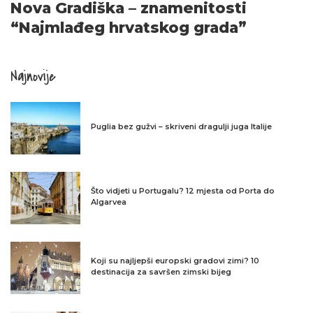
Nova Gradiška – znamenitosti
“Najmlađeg hrvatskog grada”
Najnovije
Puglia bez gužvi – skriveni dragulji juga Italije
Što vidjeti u Portugalu? 12 mjesta od Porta do
Algarvea
Koji su najljepši europski gradovi zimi? 10
destinacija za savršen zimski bijeg