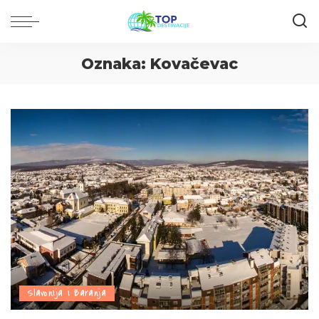
Oznaka:
Kovačevac
Slavonija i Baranja