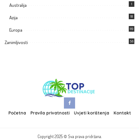
1
Australija
18
Azija
119
Europa
56
Zanimljivosti
Početna
Pravila privatnosti
Uvjeti korištenja
Kontakt
Copyright 2025 © Sva prava pridržana.