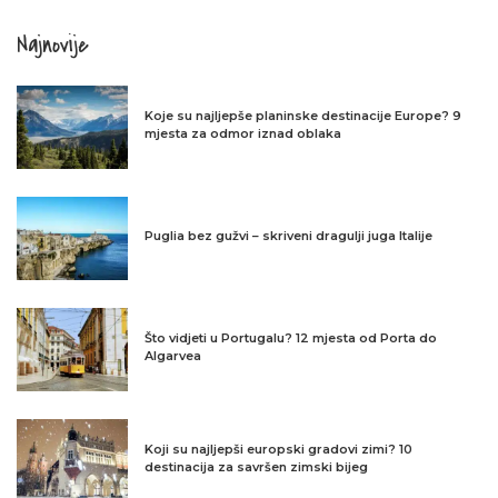
Najnovije
Koje su najljepše planinske destinacije Europe? 9
mjesta za odmor iznad oblaka
Puglia bez gužvi – skriveni dragulji juga Italije
Što vidjeti u Portugalu? 12 mjesta od Porta do
Algarvea
Koji su najljepši europski gradovi zimi? 10
destinacija za savršen zimski bijeg