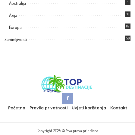
1
Australija
18
Azija
119
Europa
56
Zanimljivosti
Početna
Pravila privatnosti
Uvjeti korištenja
Kontakt
Copyright 2025 © Sva prava pridržana.