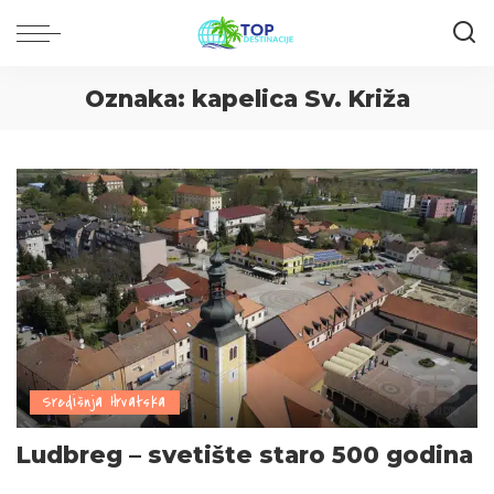
Oznaka:
kapelica Sv. Križa
Središnja Hrvatska
Ludbreg – svetište staro 500 godina