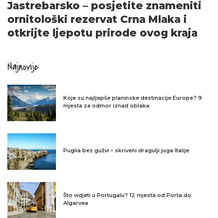
Jastrebarsko – posjetite znameniti
ornitološki rezervat Crna Mlaka i
otkrijte ljepotu prirode ovog kraja
Najnovije
Koje su najljepše planinske destinacije Europe? 9
mjesta za odmor iznad oblaka
Puglia bez gužvi – skriveni dragulji juga Italije
Što vidjeti u Portugalu? 12 mjesta od Porta do
Algarvea