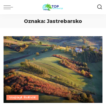
Oznaka:
Jastrebarsko
Središnja Hrvatska