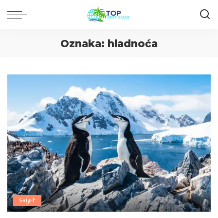
Oznaka:
hladnoća
Svijet