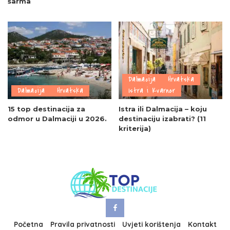
šarma
Dalmacija
Hrvatska
Dalmacija
Hrvatska
Istra i Kvarner
15 top destinacija za
Istra ili Dalmacija – koju
odmor u Dalmaciji u 2026.
destinaciju izabrati? (11
kriterija)
Početna
Pravila privatnosti
Uvjeti korištenja
Kontakt