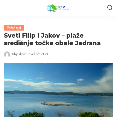
Dalmacija
Sveti Filip i Jakov – plaže
središnje točke obale Jadrana
Objavljeno: 7 veljače, 2024