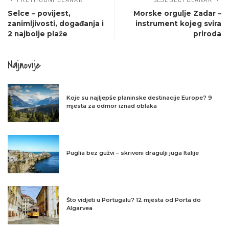
Selce – povijest,
Morske orgulje Zadar –
zanimljivosti, događanja i
instrument kojeg svira
2 najbolje plaže
priroda
Najnovije
Koje su najljepše planinske destinacije Europe? 9
mjesta za odmor iznad oblaka
Puglia bez gužvi – skriveni dragulji juga Italije
Što vidjeti u Portugalu? 12 mjesta od Porta do
Algarvea