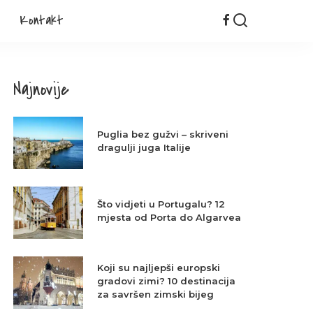
Kontakt
Najnovije
Puglia bez gužvi – skriveni
dragulji juga Italije
Što vidjeti u Portugalu? 12
mjesta od Porta do Algarvea
Koji su najljepši europski
gradovi zimi? 10 destinacija
za savršen zimski bijeg