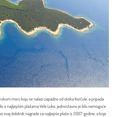
anskom moru koju se nalazi zapadno od otoka Korčule, a pripada
rilo o najljepšim plažama Vele Luke, jednostavno je bilo nemoguće
no ovaj dobitnik nagrade za najljepše plaže iz 2007. godine, a koje