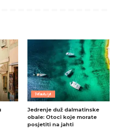
Dalmacija
u
Jedrenje duž dalmatinske
obale: Otoci koje morate
posjetiti na jahti