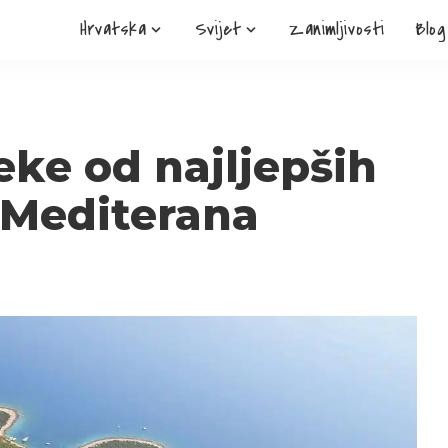
Hrvatska
Svijet
Zanimljivosti
Blog
eke od najljepših
 Mediterana