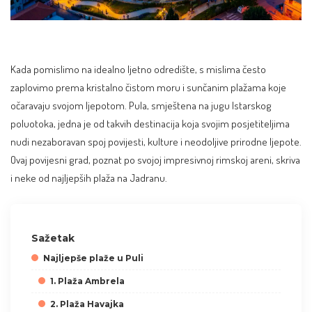
Kada pomislimo na idealno ljetno odredište, s mislima često
zaplovimo prema kristalno čistom moru i sunčanim plažama koje
očaravaju svojom ljepotom. Pula, smještena na jugu Istarskog
poluotoka, jedna je od takvih destinacija koja svojim posjetiteljima
nudi nezaboravan spoj povijesti, kulture i neodoljive prirodne ljepote.
Ovaj povijesni grad, poznat po svojoj impresivnoj rimskoj areni, skriva
i neke od najljepših plaža
na Jadranu
.
Sažetak
Najljepše plaže u Puli
1. Plaža Ambrela
2. Plaža Havajka