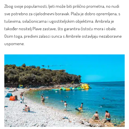
Zbog svoje popularnosti, ljeti može biti prilično prometna, no nudi
sve potrebno za cijelodnevni boravak. Plaža je dobro opremljena, s
tuševima, svlačionicama i ugostiteljskim objektima. Ambrela je
također nositelj Plave zastave, što garantira čistoću mora i obale.
Osim toga, predivni zalasci sunca s Ambrele ostavljaju nezaboravne
uspomene.