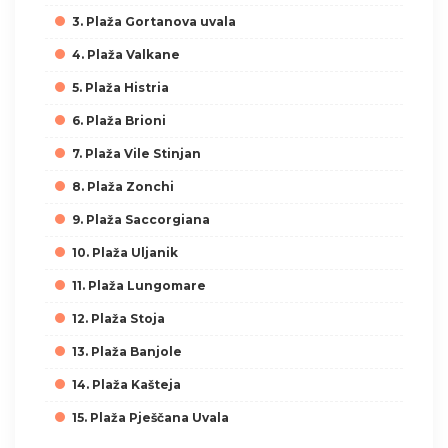
3. Plaža Gortanova uvala
4. Plaža Valkane
5. Plaža Histria
6. Plaža Brioni
7. Plaža Vile Stinjan
8. Plaža Zonchi
9. Plaža Saccorgiana
10. Plaža Uljanik
11. Plaža Lungomare
12. Plaža Stoja
13. Plaža Banjole
14. Plaža Kašteja
15. Plaža Pješčana Uvala