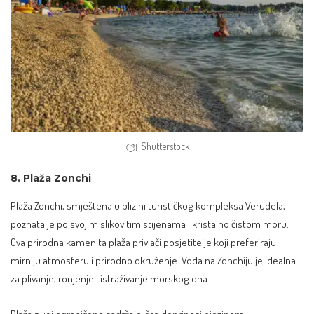
Shutterstock
8. Plaža Zonchi
Plaža Zonchi, smještena u blizini turističkog kompleksa Verudela,
poznata je po svojim slikovitim stijenama i kristalno čistom moru.
Ova prirodna kamenita plaža privlači posjetitelje koji preferiraju
mirniju atmosferu i prirodno okruženje. Voda na Zonchiju je idealna
za plivanje, ronjenje i istraživanje morskog dna.