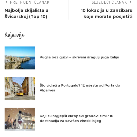
PRETHODNI ČLANAK
SLJEDEĆI ČLANAK
Najbolja skijališta u
10 lokacija u Zanzibaru
Švicarskoj (Top 10)
koje morate posjetiti
Najnovije
Puglia bez gužvi – skriveni dragulji juga Italije
Što vidjeti u Portugalu? 12 mjesta od Porta do
Algarvea
Koji su najljepši europski gradovi zimi? 10
destinacija za savršen zimski bijeg