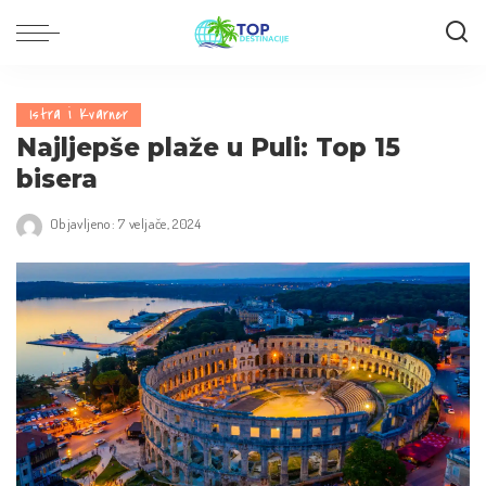
Istra i Kvarner
Najljepše plaže u Puli: Top 15
bisera
Objavljeno: 7 veljače, 2024