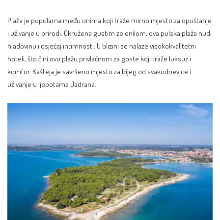
Plaža je popularna među onima koji traže mirno mjesto za opuštanje
i uživanje u prirodi. Okružena gustim zelenilom, ova pulska plaža nudi
hladovinu i osjećaj intimnosti. U blizini se nalaze visokokvalitetni
hoteli, što čini ovu plažu privlačnom za goste koji traže luksuz i
komfor. Kašteja je savršeno mjesto za bijeg od svakodnevice i
uživanje u ljepotama Jadrana.