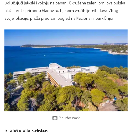
uključujući jet-ski i vožnju na banani. Okružena zelenilom, ova pulska
plaža pruža prirodnu hladovinu tijekom vrućih ljetnih dana. Zbog
svoje lokacije, pruža predivan pogled na Nacionalni park Brijuni.
Shutterstock
7. Plaža Vile Stinjan