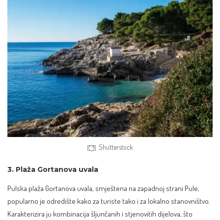
Shutterstock
3. Plaža Gortanova uvala
Pulska plaža Gortanova uvala, smještena na zapadnoj strani Pule,
popularno je odredište kako za turiste tako i za lokalno stanovništvo.
Karakterizira ju kombinacija šljunčanih i stjenovitih dijelova, što