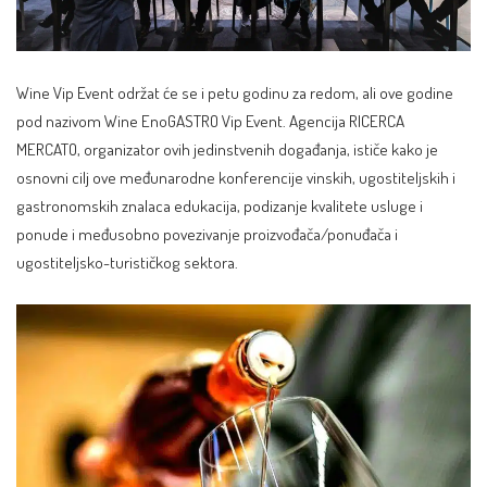
Wine Vip Event održat će se i petu godinu za redom, ali ove godine
pod nazivom Wine EnoGASTRO Vip Event. Agencija RICERCA
MERCATO, organizator ovih jedinstvenih događanja, ističe kako je
osnovni cilj ove međunarodne konferencije vinskih, ugostiteljskih i
gastronomskih znalaca edukacija, podizanje kvalitete usluge i
ponude i međusobno povezivanje proizvođača/ponuđača i
ugostiteljsko-turističkog sektora.