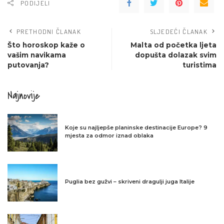
PODIJELI
PRETHODNI ČLANAK
SLJEDEĆI ČLANAK
Što horoskop kaže o
Malta od početka ljeta
vašim navikama
dopušta dolazak svim
putovanja?
turistima
Najnovije
Koje su najljepše planinske destinacije Europe? 9
mjesta za odmor iznad oblaka
Puglia bez gužvi – skriveni dragulji juga Italije