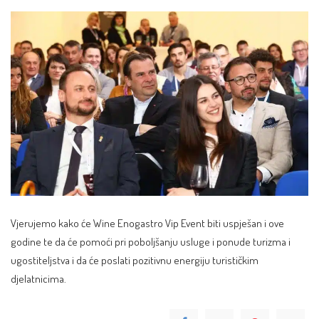
Vjerujemo kako će Wine Enogastro Vip Event biti uspješan i ove
godine te da će pomoći pri poboljšanju usluge i ponude turizma i
ugostiteljstva i da će poslati pozitivnu energiju turističkim
djelatnicima.