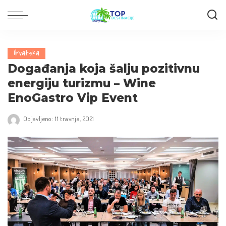
Hrvatska
Događanja koja šalju pozitivnu
energiju turizmu – Wine
EnoGastro Vip Event
Objavljeno: 11 travnja, 2021