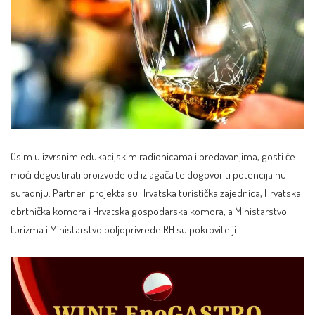
Osim u izvrsnim edukacijskim radionicama i predavanjima, gosti će
moći degustirati proizvode od izlagača te dogovoriti potencijalnu
suradnju. Partneri projekta su Hrvatska turistička zajednica, Hrvatska
obrtnička komora i Hrvatska gospodarska komora, a Ministarstvo
turizma i Ministarstvo poljoprivrede RH su pokrovitelji.