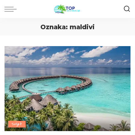
Oznaka:
maldivi
Svijet