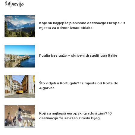
Najnovije
Koje su najljepše planinske destinacije Europe? 9
mjesta za odmor iznad oblaka
Puglia bez gužvi – skriveni dragulji juga Italije
Što vidjeti u Portugalu? 12 mjesta od Porta do
Algarvea
Koji su najljepši europski gradovi zimi? 10
destinacija za savršen zimski bijeg