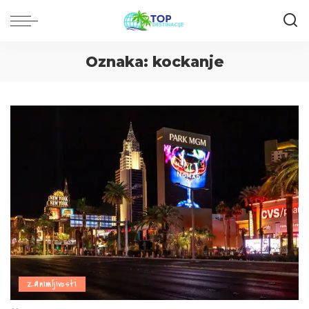
Oznaka:
kockanje
Zanimljivosti