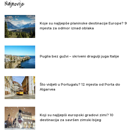
Najnovije
Koje su najljepše planinske destinacije Europe? 9
mjesta za odmor iznad oblaka
Puglia bez gužvi – skriveni dragulji juga Italije
Što vidjeti u Portugalu? 12 mjesta od Porta do
Algarvea
Koji su najljepši europski gradovi zimi? 10
destinacija za savršen zimski bijeg