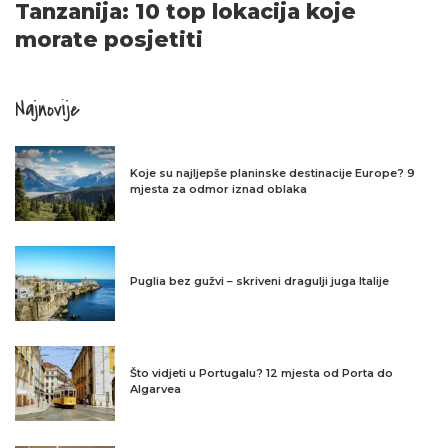
Tanzanija: 10 top lokacija koje
morate posjetiti
Najnovije
Koje su najljepše planinske destinacije Europe? 9
mjesta za odmor iznad oblaka
Puglia bez gužvi – skriveni dragulji juga Italije
Što vidjeti u Portugalu? 12 mjesta od Porta do
Algarvea