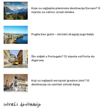
Koje su najljepše planinske destinacije Europe? 9
mjesta za odmor iznad oblaka
Puglia bez gužvi – skriveni dragulji juga Italije
Što vidjeti u Portugalu? 12 mjesta od Porta do
Algarvea
Koji su najljepši europski gradovi zimi? 10
destinacija za savršen zimski bijeg
Istraži destinacije