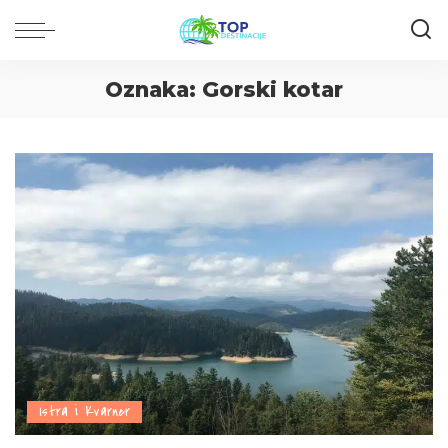
Oznaka:
Gorski kotar
Istra i Kvarner