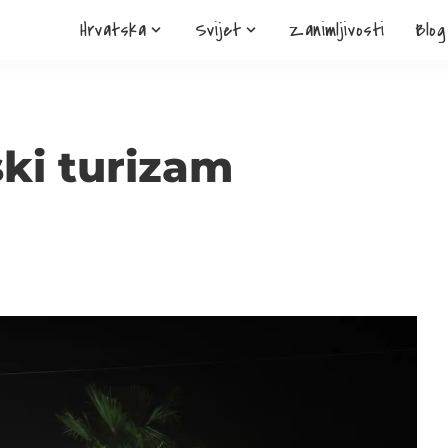
Hrvatska
Svijet
Zanimljivosti
Blog
ski turizam