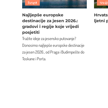
Europa
Sredi
Najljepše europske
Hrvats
destinacije za jesen 2026.:
ljetni
gradovi i regije koje vrijedi
posjetiti
Tražite ideje za jesensko putovanje?
Donosimo najljepše europske destinacije
za jesen 2026., od Praga i Budimpešte do
Toskane i Porta.