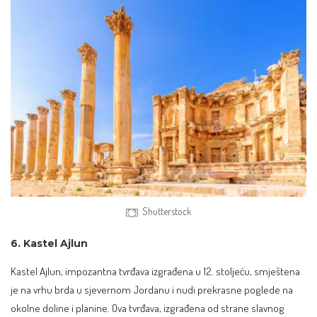
Shutterstock
6. Kastel Ajlun
Kastel Ajlun, impozantna tvrđava izgrađena u 12. stoljeću, smještena
je na vrhu brda u sjevernom Jordanu i nudi prekrasne poglede na
okolne doline i planine. Ova tvrđava, izgrađena od strane slavnog