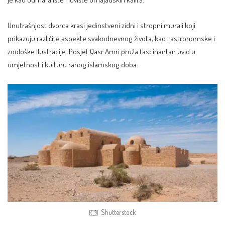
Unutrašnjost dvorca krasi jedinstveni zidni i stropni murali koji
prikazuju različite aspekte svakodnevnog života, kao i astronomske i
zoološke ilustracije. Posjet Qasr Amri pruža fascinantan uvid u
umjetnost i kulturu ranog islamskog doba.
Shutterstock