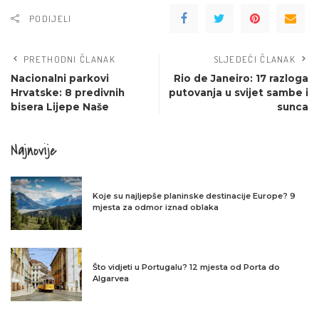
PODIJELI
PRETHODNI ČLANAK
SLJEDEĆI ČLANAK
Nacionalni parkovi
Rio de Janeiro: 17 razloga
Hrvatske: 8 predivnih
putovanja u svijet sambe i
bisera Lijepe Naše
sunca
Najnovije
Koje su najljepše planinske destinacije Europe? 9
mjesta za odmor iznad oblaka
Što vidjeti u Portugalu? 12 mjesta od Porta do
Algarvea