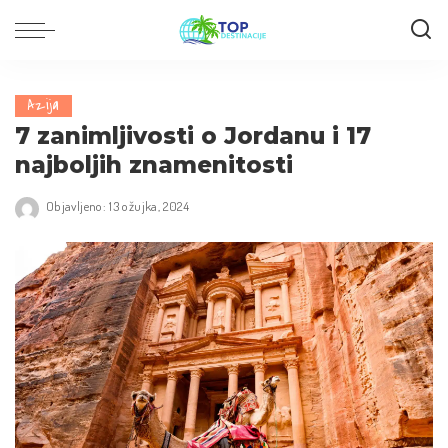
Azija
7 zanimljivosti o Jordanu i 17
najboljih znamenitosti
Objavljeno: 13 ožujka, 2024