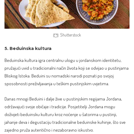
Shutterstock
5. Beduinska kultura
Beduinska kultura igra centralnu ulogu u jordanskom identitetu,
pružajući uvid u tradicionalni način života koji se odvijao u pustinjama
Bliskog Istoka. Beduini su nomadski narodi poznati po svojoj
sposobnosti preživljavanja u teškim pustinjskim uvjetima.
Danas mnogi Beduini i dalje žive u pustinjskim regijama Jordana,
održavajući svoje običaje i tradicije. Posjetitelji Jordana mogu
doživjeti beduinsku kulturu kroz noćenje u šatorima u pustinji,
jahanje deva i degustaciju tradicionalne beduinske kuhinje, što sve
zajedno pruža autentično i nezaboravno iskustvo.