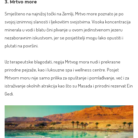
3. Mrtvo more
Smješteno na najnižoj točki na Zemlji, Mrtvo more poznato je po
svojoj iznimnoj slanosti i
ljekovitim svojstvima
. Visoka koncentracija
minerala u vodi i blatu čini plivanje u ovom jedinstvenom jezeru
nezaboravnim iskustvom, jer se posjetitelji mogu lako opustiti i
plutati na površini.
Uz terapeutske blagodati, regija Mrtvog mora nudi i prekrasne
prirodne pejzaže, kao i luksuzne spa i wellness centre. Posjet
Mrtvom moru nije samo prilika za opuštanje i pomlađivanje, već i za
istraživanje okolnih atrakcija kao što su Masada i prirodni rezervat Ein
Gedi.