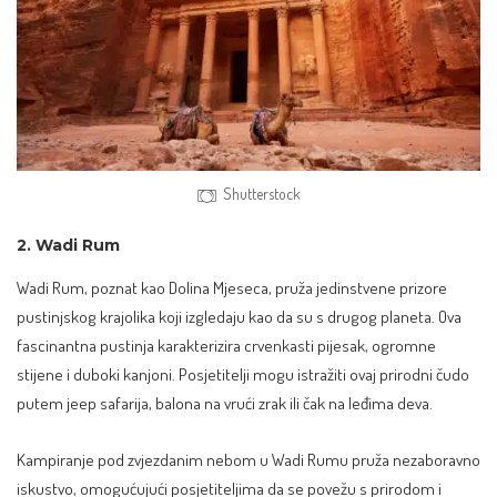
Shutterstock
2. Wadi Rum
Wadi Rum, poznat kao Dolina Mjeseca, pruža jedinstvene prizore
pustinjskog krajolika koji izgledaju kao da su s drugog planeta. Ova
fascinantna pustinja karakterizira crvenkasti pijesak, ogromne
stijene i duboki kanjoni. Posjetitelji mogu istražiti ovaj prirodni čudo
putem jeep safarija, balona na vrući zrak ili čak na leđima deva.
Kampiranje pod zvjezdanim nebom u Wadi Rumu pruža nezaboravno
iskustvo, omogućujući posjetiteljima da se povežu s prirodom i