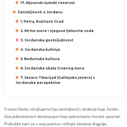
17. Aljounski šumski rezervat
Zanimljivosti o Jordanu
1. Petra, Ružičasti Grad
2. Mrtvo more i njegove ljekovite vode
3. Jordanska gostoljubivost
4. Jordanska kuhinja
5. Beduinska kultura
6. Jordanska obala Crvenog mora
7. Jezero Tiberijad (Galilejsko jezero) s
Jordanske perspektive
U ovom članku istražujemo top zanimljivosti i atrakcije koje Jordan
čine jedinstvenom destinacijom koju jednostavno morate upoznati.
Pridružite nam se u ovoj avanturi i otkrijte skrivene dragulje,