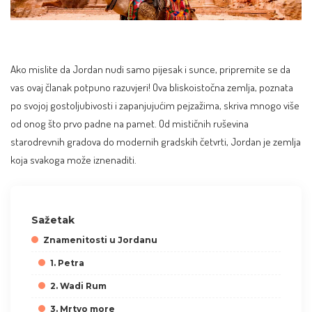
Ako mislite da Jordan nudi samo pijesak i sunce, pripremite se da
vas ovaj članak potpuno razuvjeri! Ova bliskoistočna zemlja, poznata
po svojoj gostoljubivosti i zapanjujućim pejzažima, skriva mnogo više
od onog što prvo padne na pamet. Od mističnih ruševina
starodrevnih gradova do modernih gradskih četvrti, Jordan je zemlja
koja svakoga može iznenaditi.
Sažetak
Znamenitosti u Jordanu
1. Petra
2. Wadi Rum
3. Mrtvo more