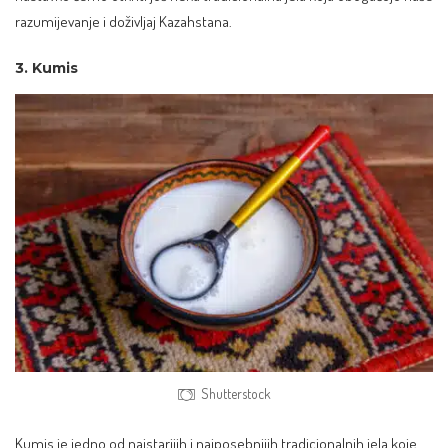
razumijevanje i doživljaj Kazahstana.
3. Kumis
Shutterstock
Kumis je jedno od najstarijih i najposebnijih tradicionalnih jela koje