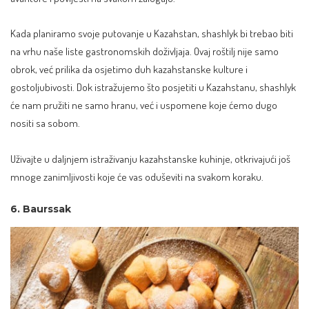
Kada planiramo svoje putovanje u Kazahstan, shashlyk bi trebao biti
na vrhu naše liste gastronomskih doživljaja. Ovaj roštilj nije samo
obrok, već prilika da osjetimo duh kazahstanske kulture i
gostoljubivosti. Dok istražujemo što posjetiti u Kazahstanu, shashlyk
će nam pružiti ne samo hranu, već i uspomene koje ćemo dugo
nositi sa sobom.
Uživajte u daljnjem istraživanju kazahstanske kuhinje, otkrivajući još
mnoge zanimljivosti koje će vas oduševiti na svakom koraku.
6. Baurssak