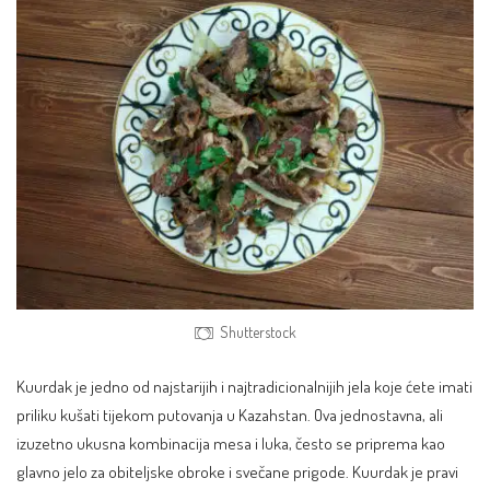
Shutterstock
Kuurdak je jedno od najstarijih i najtradicionalnijih jela koje ćete imati
priliku kušati tijekom putovanja u Kazahstan. Ova jednostavna, ali
izuzetno ukusna kombinacija mesa i luka, često se priprema kao
glavno jelo za obiteljske obroke i svečane prigode. Kuurdak je pravi