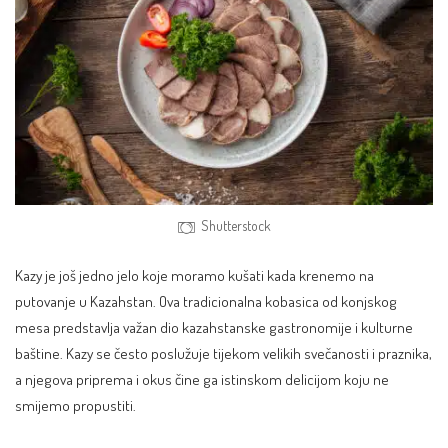
Shutterstock
Kazy je još jedno jelo koje moramo kušati kada krenemo na
putovanje u Kazahstan. Ova tradicionalna kobasica od konjskog
mesa predstavlja važan dio kazahstanske gastronomije i kulturne
baštine. Kazy se često poslužuje tijekom velikih svečanosti i praznika,
a njegova priprema i okus čine ga istinskom delicijom koju ne
smijemo propustiti.