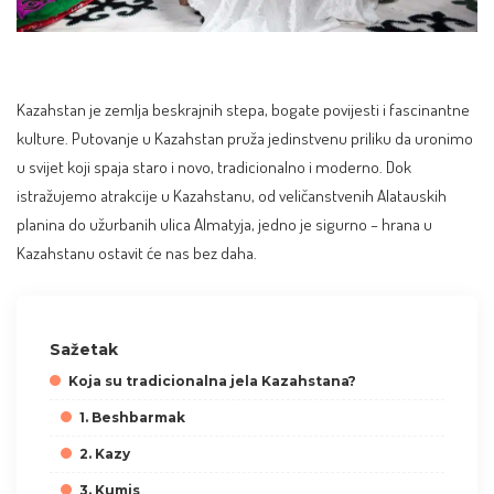
Kazahstan je zemlja beskrajnih stepa, bogate povijesti i fascinantne
kulture. Putovanje u Kazahstan pruža jedinstvenu priliku da uronimo
u svijet koji spaja staro i novo, tradicionalno i moderno. Dok
istražujemo atrakcije u Kazahstanu, od veličanstvenih Alatauskih
planina do užurbanih ulica Almatyja, jedno je sigurno – hrana u
Kazahstanu ostavit će nas bez daha.
Sažetak
Koja su tradicionalna jela Kazahstana?
1. Beshbarmak
2. Kazy
3. Kumis