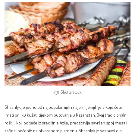
Shutterstock
Shashlyk je jedno od najpopularnijih i najomiljenijih jela koje ćete
imati priliku kušati tijekom putovanja u Kazahstan. Ovaj tradicionalni
roštilj, koji potječe iz središnje Azije, predstavlja savršen spoj mesa i
začina, pečenih na otvorenom plamenu. Shashlyk je sastavni dio