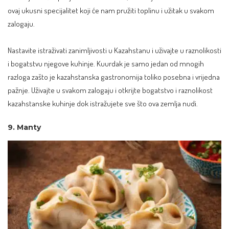
ovaj ukusni specijalitet koji će nam pružiti toplinu i užitak u svakom
zalogaju.
Nastavite istraživati zanimljivosti u Kazahstanu i uživajte u raznolikosti
i bogatstvu njegove kuhinje. Kuurdak je samo jedan od mnogih
razloga zašto je kazahstanska gastronomija toliko posebna i vrijedna
pažnje. Uživajte u svakom zalogaju i otkrijte bogatstvo i raznolikost
kazahstanske kuhinje dok istražujete sve što ova zemlja nudi.
9. Manty