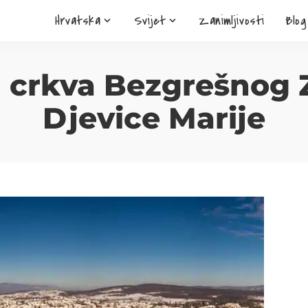
Hrvatska
Svijet
Zanimljivosti
Blog
 crkva Bezgrešnog 
Djevice Marije