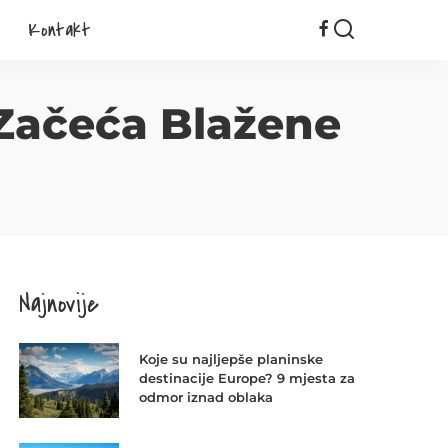
Kontakt
Začeća Blažene
Najnovije
Koje su najljepše planinske
destinacije Europe? 9 mjesta za
odmor iznad oblaka