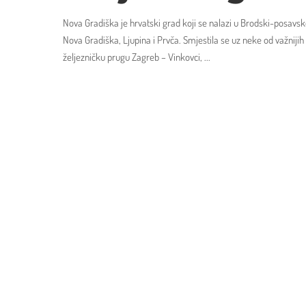
Nova Gradiška je hrvatski grad koji se nalazi u Brodski-posavsko
Nova Gradiška, Ljupina i Prvča. Smjestila se uz neke od važniji
željezničku prugu Zagreb – Vinkovci,
...