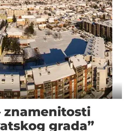
– znamenitosti
atskog grada”