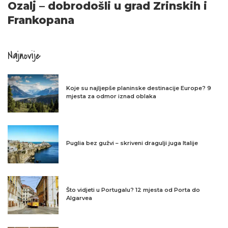
Ozalj – dobrodošli u grad Zrinskih i
Frankopana
Najnovije
Koje su najljepše planinske destinacije Europe? 9
mjesta za odmor iznad oblaka
Puglia bez gužvi – skriveni dragulji juga Italije
Što vidjeti u Portugalu? 12 mjesta od Porta do
Algarvea